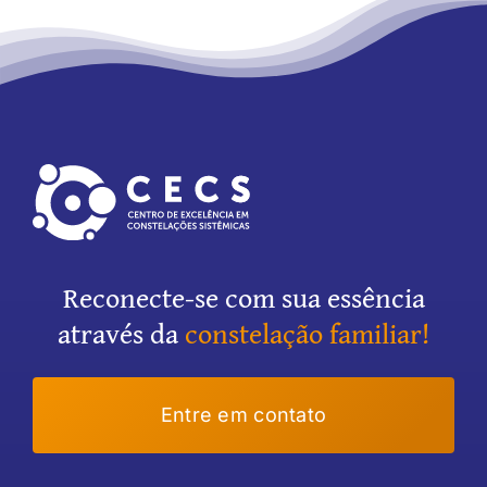
Reconecte-se com sua essência
através da
constelação familiar!
Entre em contato