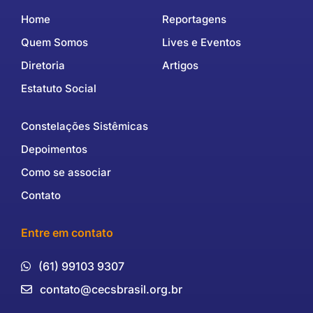
Home
Reportagens
Quem Somos
Lives e Eventos
Diretoria
Artigos
Estatuto Social
Constelações Sistêmicas
Depoimentos
Como se associar
Contato
Entre em contato
(61) 99103 9307
contato@cecsbrasil.org.br