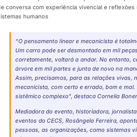
de conversa com experiência vivencial e reflexões 
sistemas humanos
“O pensamento linear e mecanicista é tota
Um carro pode ser desmontado em mil peças
corretamente, voltará a andar. No entanto,
árvore em mil partes e junta de novo na man
Assim, precisamos, para as relações vivas, nã
mecanicista, com certo e errado, bom e mal
sistêmico complexo”, destaca Cornelia Bon
Mediadora do evento, historiadora, jornalista,
eventos do CECS, Rosângela Ferreira, apont
pessoas, as organizações, como sistemas viv