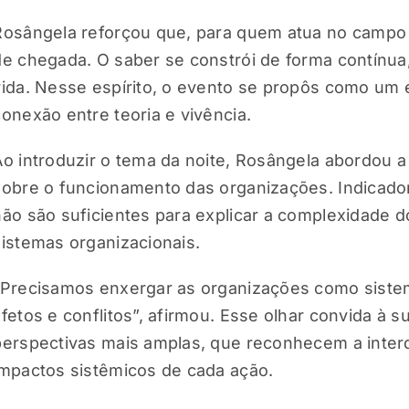
Rosângela reforçou que, para quem atua no campo 
de chegada. O saber se constrói de forma contínua,
vida. Nesse espírito, o evento se propôs como um e
conexão entre teoria e vivência.
Ao introduzir o tema da noite, Rosângela abordou a 
sobre o funcionamento das organizações. Indicador
não são suficientes para explicar a complexidade 
sistemas organizacionais.
“Precisamos enxergar as organizações como sistema
afetos e conflitos”, afirmou. Esse olhar convida à s
perspectivas mais amplas, que reconhecem a inter
impactos sistêmicos de cada ação.