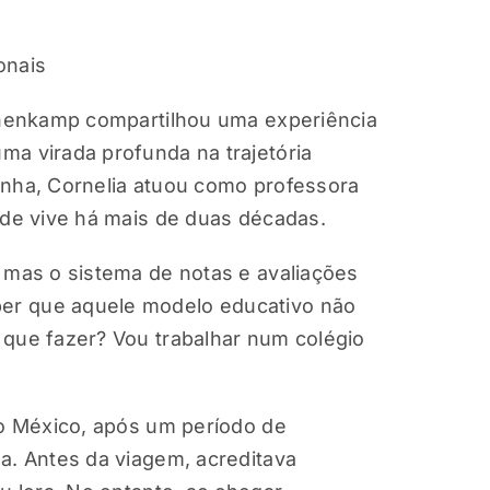
onais
Bonenkamp compartilhou uma experiência
ma virada profunda na trajetória
anha, Cornelia atuou como professora
nde vive há mais de duas décadas.
 mas o sistema de notas e avaliações
er que aquele modelo educativo não
 que fazer? Vou trabalhar num colégio
ao México, após um período de
a. Antes da viagem, acreditava