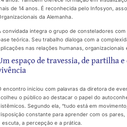
mais de 14 anos. É reconhecida pelo Infosyon, ass
Organizacionais da Alemanha.
A convidada integra o grupo de consteladores com am
base teórica. Seu trabalho dialoga com a complex
aplicações nas relações humanas, organizacionais e
Um espaço de travessia, de partilha e
vivência
O encontro iniciou com palavras da diretora de ev
acolheu o público ao destacar o papel do autoconh
sistêmicos. Segundo ela, “tudo está em movimento,
disposição constante para aprender com os pares,
a escuta, a percepção e a prática.