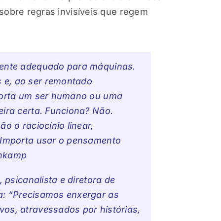
sobre regras invisíveis que regem
lmente adequado para máquinas.
 e, ao ser remontado
 corta um ser humano ou uma
eira certa. Funciona? Não.
o o raciocínio linear,
. Importa usar o pensamento
enkamp
 psicanalista e diretora de
a: “Precisamos enxergar as
os, atravessados por histórias,