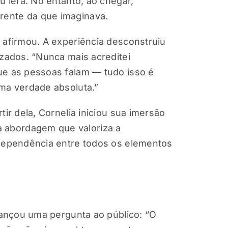
u lera. No entanto, ao chegar,
rente da que imaginava.
 afirmou. A experiência desconstruiu
izados. “Nunca mais acreditei
ue as pessoas falam — tudo isso é
uma verdade absoluta.”
ir dela, Cornelia iniciou sua imersão
 abordagem que valoriza a
rdependência entre todos os elementos
 lançou uma pergunta ao público: “O