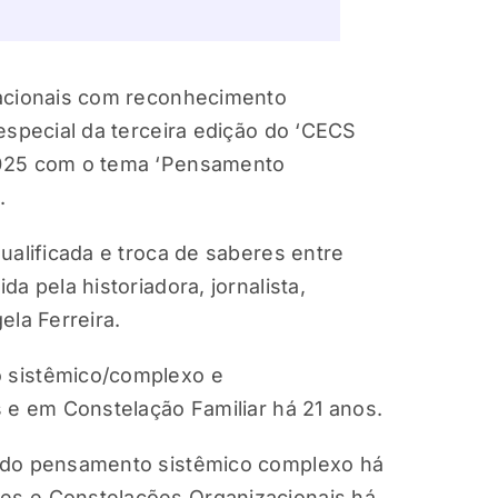
zacionais com reconhecimento
especial da terceira edição do ‘CECS
2025 com o tema ‘Pensamento
.
ualificada e troca de saberes entre
a pela historiadora, jornalista,
ela Ferreira.
 sistêmico/complexo e
 e em Constelação Familiar há 21 anos.
e do pensamento sistêmico complexo há
es e Constelações Organizacionais há