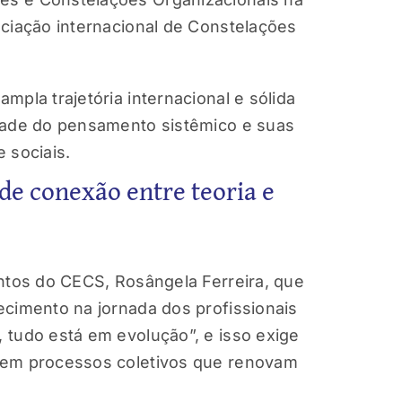
ociação internacional de Constelações
pla trajetória internacional e sólida
idade do pensamento sistêmico e suas
 sociais.
 de conexão entre teoria e
entos do CECS, Rosângela Ferreira, que
ecimento na jornada dos profissionais
 tudo está em evolução”, e isso exige
 em processos coletivos que renovam