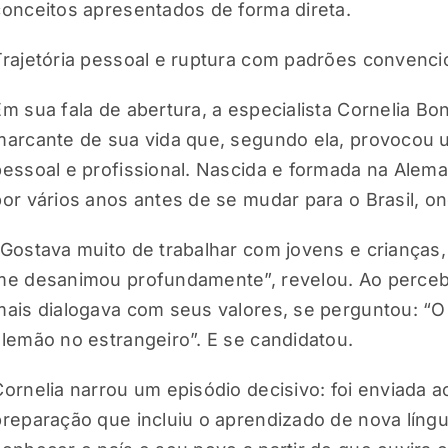
conceitos apresentados de forma direta.
Trajetória pessoal e ruptura com padrões convenci
Em sua fala de abertura, a especialista Cornelia 
marcante de sua vida que, segundo ela, provocou u
pessoal e profissional. Nascida e formada na Alem
por vários anos antes de se mudar para o Brasil, o
“Gostava muito de trabalhar com jovens e crianças,
me desanimou profundamente”, revelou. Ao perceb
mais dialogava com seus valores, se perguntou: “O
alemão no estrangeiro”. E se candidatou.
Cornelia narrou um episódio decisivo: foi enviada 
preparação que incluiu o aprendizado de nova língu