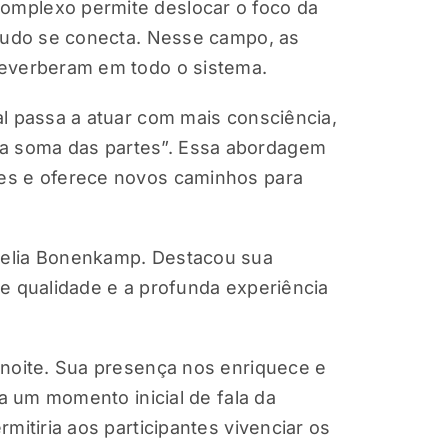
omplexo permite deslocar o foco da
 tudo se conecta. Nesse campo, as
reverberam em todo o sistema.
l passa a atuar com mais consciência,
a soma das partes”. Essa abordagem
es e oferece novos caminhos para
nelia Bonenkamp. Destacou sua
de qualidade e a profunda experiência
 noite. Sua presença nos enriquece e
ia um momento inicial de fala da
mitiria aos participantes vivenciar os