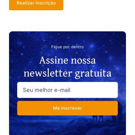
Realizar Inscrição
Fique por dentro
Assine nossa
newsletter gratuita
Me inscrever