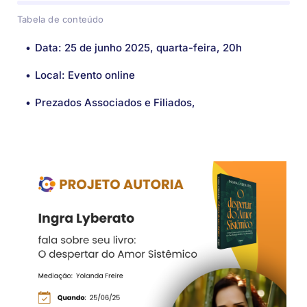
Tabela de conteúdo
Associados
Data:
25 de junho 2025, quarta-feira, 20h
Local:
Evento online
Prezados Associados e Filiados,