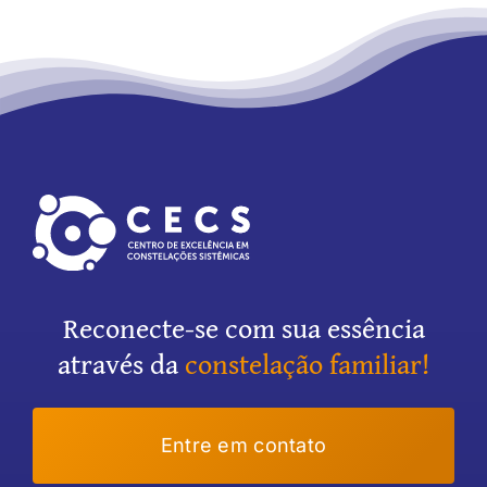
Associados
Reconecte-se com sua essência
através da
constelação familiar!
Entre em contato